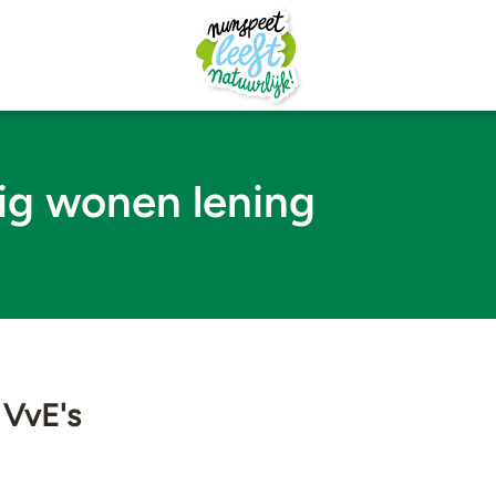
g wonen lening
 VvE's