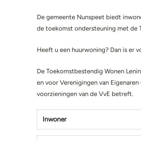
De gemeente Nunspeet biedt inwoner
de toekomst ondersteuning met de
Heeft u een huurwoning? Dan is er v
De Toekomstbestendig Wonen Lening 
en voor Verenigingen van Eigenaren
voorzieningen van de VvE betreft.
Inwoner
Accordion
item