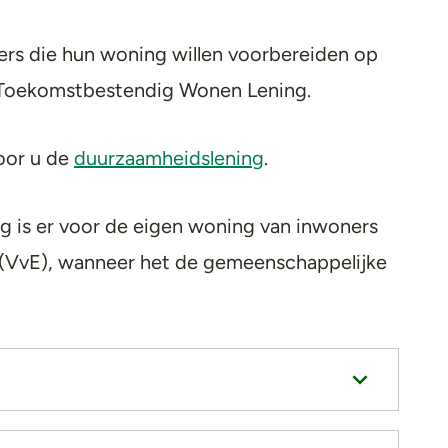
s die hun woning willen voorbereiden op
 Toekomstbestendig Wonen Lening.
oor u de
duurzaamheidslening
.
is er voor de eigen woning van inwoners
 (VvE), wanneer het de gemeenschappelijke