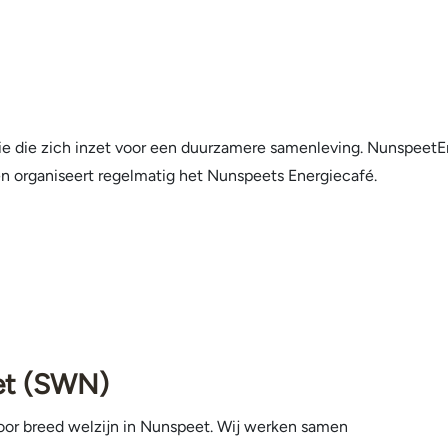
ie die zich inzet voor een duurzamere samenleving. NunspeetEn
en organiseert regelmatig het Nunspeets Energiecafé.
et (SWN)
voor breed welzijn in Nunspeet. Wij werken samen