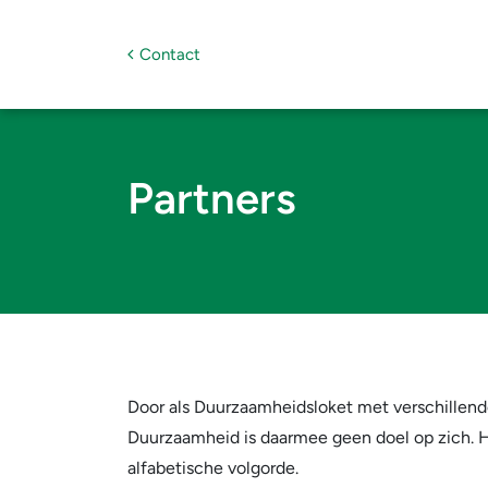
Contact
Partners
Door als Duurzaamheidsloket met verschillend
Duurzaamheid is daarmee geen doel op zich. He
alfabetische volgorde.