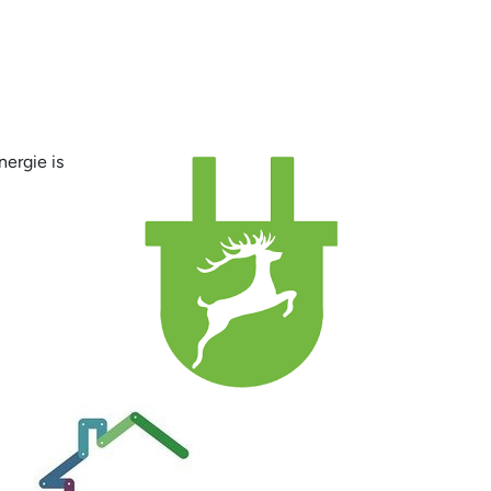
ergie is