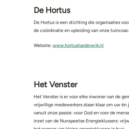
De Hortus
De Hortus is een stichting die organisaties vo
de coördinatie en opleiding van onze tuincoac
Website:
www.hortusharderwijk.nl
Het Venster
Het Venster is er voor elke inwoner van de 
vrijwillige medewerkers staan klaar om uw én 
vanuit onze passie: voor God en voor de mensen
inzet van de Nunspeetse Energieklussers: vrijwi
het nemen van kleine energieklussen in huis.