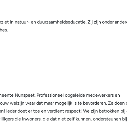
orziet in natuur- en duurzaamheidseducatie. Zij zijn onder ander
hes.
gemeente Nunspeet. Professioneel opgeleide medewerkers en
jouw welzijn waar dat maar mogelijk is te bevorderen. Ze doen 
! Ieder doet er toe en verdient respect! We zijn betrokken bij
lligers die inwoners, die dat niet zelf kunnen, ondersteunen bij