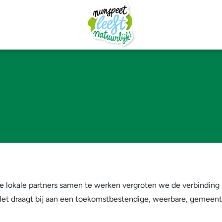
e lokale partners samen te werken vergroten we de verbinding
t draagt bij aan een toekomstbestendige, weerbare, gemeente. 