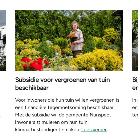
Subsidie voor vergroenen van tuin
B
beschikbaar
e
Voor inwoners die hun tuin willen vergroenen is
In
een financiële tegemoetkoming beschikbaar.
en
.
Met de subsidie wil de gemeente Nunspeet
te
inwoners stimuleren om hun tuin
klimaatbestendiger te maken.
Lees verder