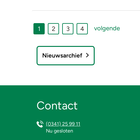
volgende
1
2
3
4
Nieuwsarchief
Contact
(0341) 25 99 11
Nu gesloten